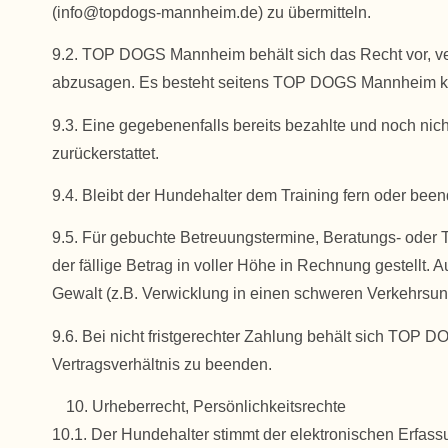
(info@topdogs-mannheim.de) zu übermitteln.
9.2. TOP DOGS Mannheim behält sich das Recht vor, vere
abzusagen. Es besteht seitens TOP DOGS Mannheim kein
9.3. Eine gegebenenfalls bereits bezahlte und noch nic
zurückerstattet.
9.4. Bleibt der Hundehalter dem Training fern oder been
9.5. Für gebuchte Betreuungstermine, Beratungs- oder Tr
der fällige Betrag in voller Höhe in Rechnung gestellt. 
Gewalt (z.B. Verwicklung in einen schweren Verkehrsunf
9.6. Bei nicht fristgerechter Zahlung behält sich TOP 
Vertragsverhältnis zu beenden.
Urheberrecht, Persönlichkeitsrechte
10.1. Der Hundehalter stimmt der elektronischen Erfa