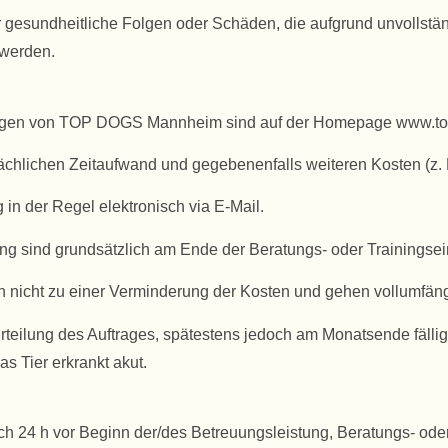
esundheitliche Folgen oder Schäden, die aufgrund unvollstän
 werden.
eistungen von TOP DOGS Mannheim sind auf der Homepage www.
chlichen Zeitaufwand und gegebenenfalls weiteren Kosten (z. 
in der Regel elektronisch via E-Mail.
ng sind grundsätzlich am Ende der Beratungs- oder Trainingsei
n nicht zu einer Verminderung der Kosten und gehen vollumfäng
rteilung des Auftrages, spätestens jedoch am Monatsende fällig.
s Tier erkrankt akut.
ch 24 h vor Beginn der/des Betreuungsleistung, Beratungs- oder 