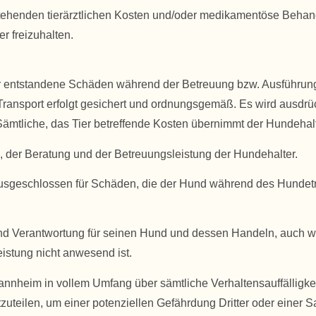
ntstehenden tierärztlichen Kosten und/oder medikamentöse Beha
 freizuhalten.
entstandene Schäden während der Betreuung bzw. Ausführung 
 Transport erfolgt gesichert und ordnungsgemäß. Es wird ausdr
ämtliche, das Tier betreffende Kosten übernimmt der Hundehalt
, der Beratung und der Betreuungsleistung der Hundehalter.
geschlossen für Schäden, die der Hund während des Hundetra
g und Verantwortung für seinen Hund und dessen Handeln, au
istung nicht anwesend ist.
annheim in vollem Umfang über sämtliche Verhaltensauffälligk
uteilen, um einer potenziellen Gefährdung Dritter oder einer