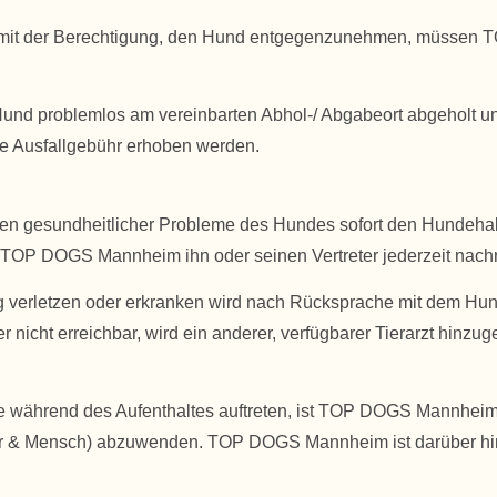
mit der Berechtigung, den Hund entgegenzunehmen, müssen TOP
r Hund problemlos am vereinbarten Abhol-/ Abgabeort abgeholt u
e Ausfallgebühr erhoben werden.
en gesundheitlicher Probleme des Hundes sofort den Hundehalte
ss TOP DOGS Mannheim ihn oder seinen Vertreter jederzeit nachr
g verletzen oder erkranken wird nach Rücksprache mit dem Hunde
r nicht erreichbar, wird ein anderer, verfügbarer Tierarzt hinz
 während des Aufenthaltes auftreten, ist TOP DOGS Mannheim 
Tier & Mensch) abzuwenden. TOP DOGS Mannheim ist darüber hina