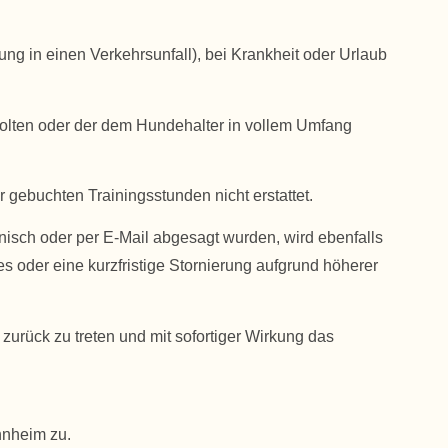
ng in einen Verkehrsunfall), bei Krankheit oder Urlaub
egolten oder der dem Hundehalter in vollem Umfang
r gebuchten Trainingsstunden nicht erstattet.
onisch oder per E-Mail abgesagt wurden, wird ebenfalls
es oder eine kurzfristige Stornierung aufgrund höherer
zurück zu treten und mit sofortiger Wirkung das
nnheim zu.