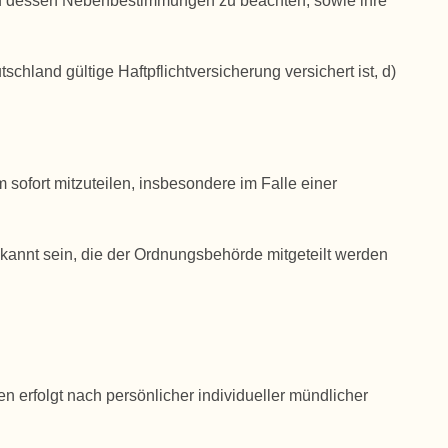
und dessen Nebenbestimmungen zu beachten, sowie ihre
schland gültige Haftpflichtversicherung versichert ist, d)
ofort mitzuteilen, insbesondere im Falle einer
ekannt sein, die der Ordnungsbehörde mitgeteilt werden
rfolgt nach persönlicher individueller mündlicher