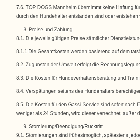
7.6. TOP DOGS Mannheim übernimmt keine Haftung für g
durch den Hundehalter entstanden sind oder entstehen
Preise und Zahlung
8.1. Die jeweils gültigen Preise sämtlicher Dienstl
8.1.1 Die Gesamtkosten werden basierend auf dem tatsä
8.2. Zugunsten der Umwelt erfolgt die Rechnungslegung 
8.3. Die Kosten für Hundeverhaltensberatung und Traini
8.4. Verspätungen seitens des Hundehalters berechtige
8.5. Die Kosten für den Gassi-Service sind sofort nach E
weniger als 24 Stunden, wird dieser verrechnet, außer da
Stornierung/Beendigung/Rücktritt
9.1. Stornierungen sind frühestmöglich, spätestens jedo