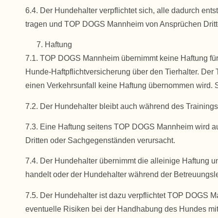
6.4. Der Hundehalter verpflichtet sich, alle dadurch e
tragen und TOP DOGS Mannheim von Ansprüchen Dritter
Haftung
7.1. TOP DOGS Mannheim übernimmt keine Haftung für 
Hunde-Haftpflichtversicherung über den Tierhalter. Der
einen Verkehrsunfall keine Haftung übernommen wird. S
7.2. Der Hundehalter bleibt auch während des Trainings
7.3. Eine Haftung seitens TOP DOGS Mannheim wird aus
Dritten oder Sachgegenständen verursacht.
7.4. Der Hundehalter übernimmt die alleinige Haftun
handelt oder der Hundehalter während der Betreuungsle
7.5. Der Hundehalter ist dazu verpflichtet TOP DOGS M
eventuelle Risiken bei der Handhabung des Hundes mitz