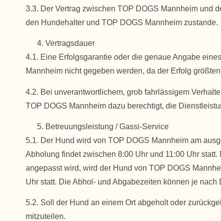
3.3. Der Vertrag zwischen TOP DOGS Mannheim und dem 
den Hundehalter und TOP DOGS Mannheim zustande.
Vertragsdauer
4.1. Eine Erfolgsgarantie oder die genaue Angabe eine
Mannheim nicht gegeben werden, da der Erfolg größtente
4.2. Bei unverantwortlichem, grob fahrlässigem Verhalt
TOP DOGS Mannheim dazu berechtigt, die Dienstleistu
Betreuungsleistung / Gassi-Service
5.1. Der Hund wird von TOP DOGS Mannheim am ausgema
Abholung findet zwischen 8:00 Uhr und 11:00 Uhr statt
angepasst wird, wird der Hund von TOP DOGS Mannheim 
Uhr statt. Die Abhol- und Abgabezeiten können je nach 
5.2. Soll der Hund an einem Ort abgeholt oder zurückg
mitzuteilen.