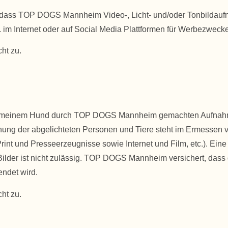
en, dass TOP DOGS Mannheim Video-, Licht- und/oder Tonbilda
. im Internet oder auf Social Media Plattformen für Werbezwec
ht zu.
der meinem Hund durch TOP DOGS Mannheim gemachten Aufnahmen
nung der abgelichteten Personen und Tiere steht im Ermess
rint und Presseerzeugnisse sowie Internet und Film, etc.). Eine
Bilder ist nicht zulässig. TOP DOGS Mannheim versichert, dass 
endet wird.
ht zu.