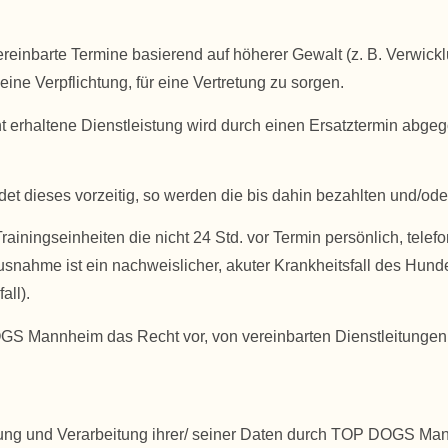
inbarte Termine basierend auf höherer Gewalt (z. B. Verwicklu
e Verpflichtung, für eine Vertretung zu sorgen.
ht erhaltene Dienstleistung wird durch einen Ersatztermin abg
det dieses vorzeitig, so werden die bis dahin bezahlten und/ode
ainingseinheiten die nicht 24 Std. vor Termin persönlich, telef
Ausnahme ist ein nachweislicher, akuter Krankheitsfall des Hund
all).
DOGS Mannheim das Recht vor, von vereinbarten Dienstleitungen 
ssung und Verarbeitung ihrer/ seiner Daten durch TOP DOGS Ma