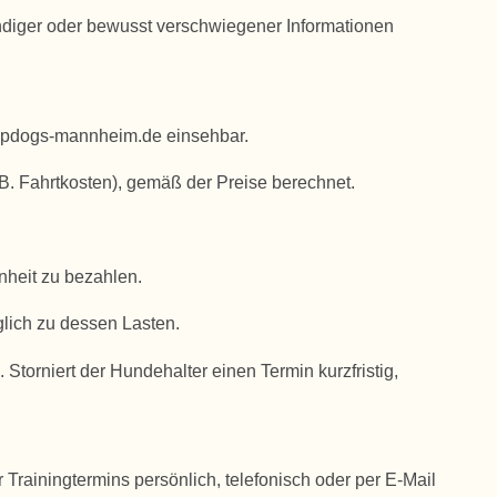
diger oder bewusst verschwiegener Informationen
topdogs-mannheim.de einsehbar.
B. Fahrtkosten), gemäß der Preise berechnet.
nheit zu bezahlen.
lich zu dessen Lasten.
 Storniert der Hundehalter einen Termin kurzfristig,
Trainingtermins persönlich, telefonisch oder per E-Mail