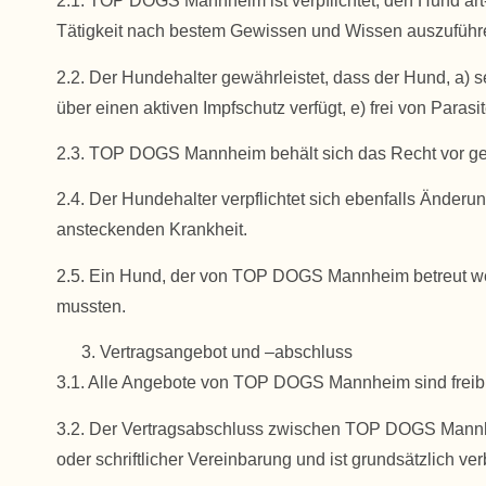
2.1. TOP DOGS Mannheim ist verpflichtet, den Hund ar
Tätigkeit nach bestem Gewissen und Wissen auszuführ
2.2. Der Hundehalter gewährleistet, dass der Hund, a) sei
über einen aktiven Impfschutz verfügt, e) frei von Paras
2.3. TOP DOGS Mannheim behält sich das Recht vor ge
2.4. Der Hundehalter verpflichtet sich ebenfalls Änd
ansteckenden Krankheit.
2.5. Ein Hund, der von TOP DOGS Mannheim betreut werde
mussten.
Vertragsangebot und –abschluss
3.1. Alle Angebote von TOP DOGS Mannheim sind freib
3.2. Der Vertragsabschluss zwischen TOP DOGS Mannhei
oder schriftlicher Vereinbarung und ist grundsätzlich ver