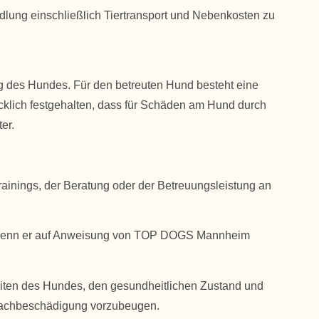
ndlung einschließlich Tiertransport und Nebenkosten zu
des Hundes. Für den betreuten Hund besteht eine
ücklich festgehalten, dass für Schäden am Hund durch
er.
inings, der Beratung oder der Betreuungsleistung an
ch wenn er auf Anweisung von TOP DOGS Mannheim
eiten des Hundes, den gesundheitlichen Zustand und
 Sachbeschädigung vorzubeugen.