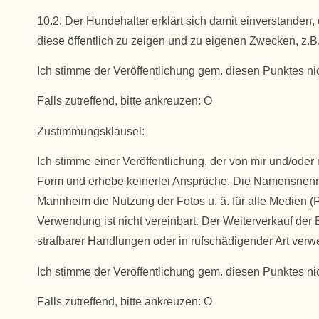
10.2. Der Hundehalter erklärt sich damit einverstand
diese öffentlich zu zeigen und zu eigenen Zwecken, z.B
Ich stimme der Veröffentlichung gem. diesen Punktes nic
Falls zutreffend, bitte ankreuzen:
O
Zustimmungsklausel:
Ich stimme einer Veröffentlichung, der von mir und/o
Form und erhebe keinerlei Ansprüche. Die Namensnen
Mannheim die Nutzung der Fotos u. ä. für alle Medien (P
Verwendung ist nicht vereinbart. Der Weiterverkauf der 
strafbarer Handlungen oder in rufschädigender Art verw
Ich stimme der Veröffentlichung gem. diesen Punktes nic
Falls zutreffend, bitte ankreuzen:
O