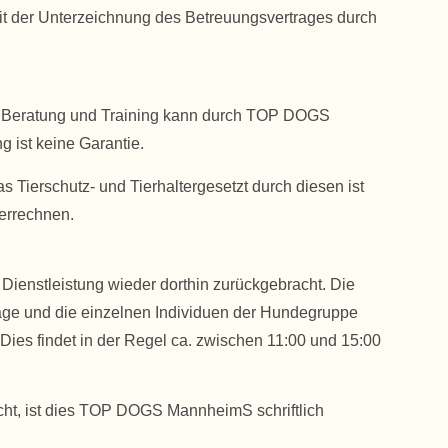
t der Unterzeichnung des Betreuungsvertrages durch
ich Beratung und Training kann durch TOP DOGS
 ist keine Garantie.
 Tierschutz- und Tierhaltergesetzt durch diesen ist
errechnen.
enstleistung wieder dorthin zurückgebracht. Die
lage und die einzelnen Individuen der Hundegruppe
es findet in der Regel ca. zwischen 11:00 und 15:00
cht, ist dies TOP DOGS MannheimS schriftlich