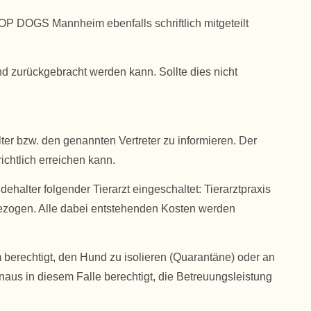
 DOGS Mannheim ebenfalls schriftlich mitgeteilt
nd zurückgebracht werden kann. Sollte dies nicht
r bzw. den genannten Vertreter zu informieren. Der
ichtlich erreichen kann.
halter folgender Tierarzt eingeschaltet: Tierarztpraxis
ugezogen. Alle dabei entstehenden Kosten werden
berechtigt, den Hund zu isolieren (Quarantäne) oder an
us in diesem Falle berechtigt, die Betreuungsleistung